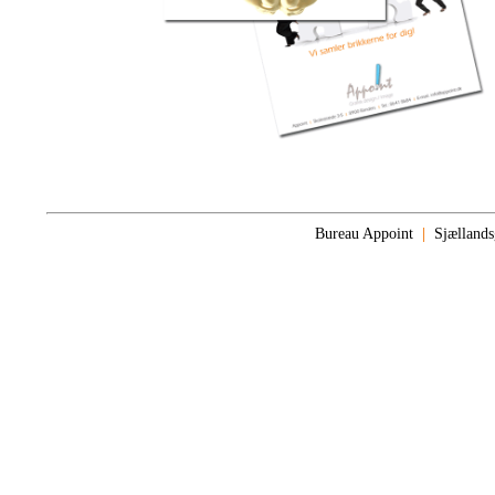
Bureau Appoint
|
Sjælland