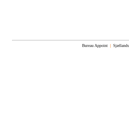
Bureau Appoint
|
Sjælland